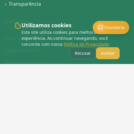
›
Transparência
Contato
Utilizamos cookies
Ouvidoria
Este site utiliza cookies para melhorar sua
experiência. Ao continuar navegando, você
Av. Antônio Alípio Dias, 3 - Centro.
concorda com nossa
Política de Privacidade
.
(62) 3384-3144
Recusar
Aceitar
prefamaralina@yahoo.com.br
Redes Sociais
›
Mapa do Site
›
Política de Privacidade