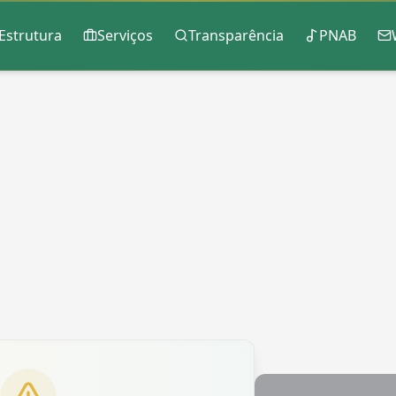
Estrutura
Serviços
Transparência
PNAB