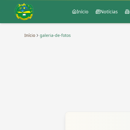
Início
Notícias
Início
galeria-de-fotos