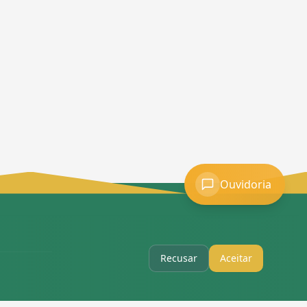
Ouvidoria
Recusar
Aceitar