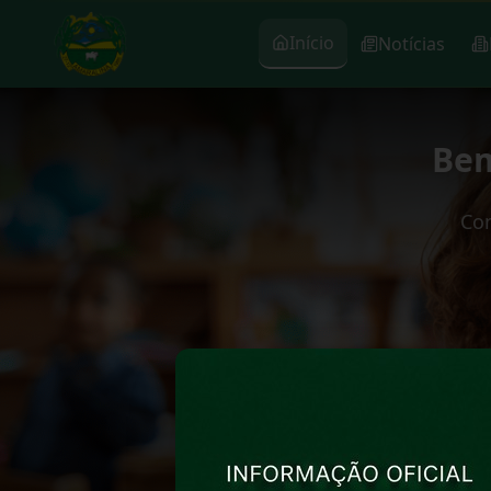
Início
Notícias
Bem
Con