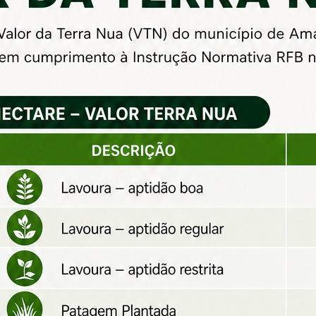
 o Decreto de Homologação do
ara contratação temporária
presencialmente nos dias 23, 25 e 26 de junho, na sede