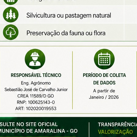
Concurso Público
Prefeitura de Amaralina Publica Edital
006/2026 de convocação para o Concurso
Público nº 01/2024
Oportunidades de Emprego: Inscrições para o Concurso
Público do Município de Amaralina Abrem em Março