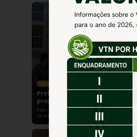
Processo Seletivo
Prefeitura de Amaralina Publica
processo seletivo simplificado p
Inscrições são gratuitas e devem ser realizadas 
da Prefeitura Municipal