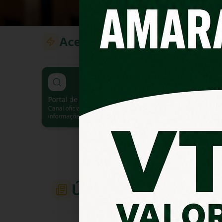
Acesso Rápido
Portal de Transparência
Portal de Serviç
Canal oficial de acesso às
Consulte IPTU, Emit
informações públicas.
cheque, Emita certi
Últimas Notícias